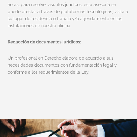
horas, para resolver asuntos jurídicos, esta asesoría se
puede prestar a través de plataformas tecnológicas, visita a
su lugar de residencia o trabajo y/o agendamiento en las
instalaciones de nuestra oficina.
Redacción de documentos jurídicos:
Un profesional en Derecho elabora de acuerdo a sus
necesidades documentos con fundamentación legal y
conforme a los requerimientos de la Ley.