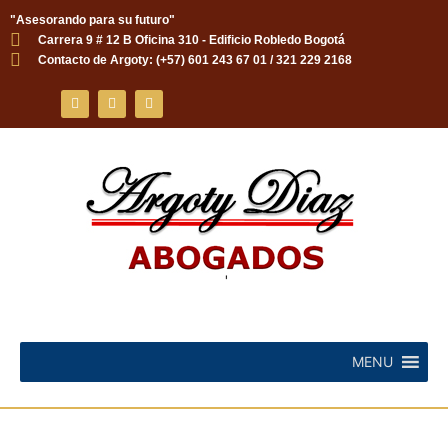
"Asesorando para su futuro"
Carrera 9 # 12 B Oficina 310 - Edificio Robledo Bogotá
Skip
Contacto de Argoty: (+57) 601 243 67 01 / 321 229 2168
to
content
MENU