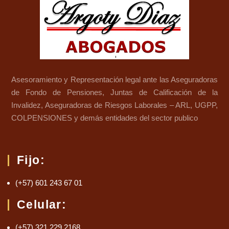
Asesoramiento y Representación legal ante las Aseguradoras
de Fondo de Pensiones, Juntas de Calificación de la
Invalidez, Aseguradoras de Riesgos Laborales – ARL, UGPP,
COLPENSIONES y demás entidades del sector publico
Fijo:
(+57) 601 243 67 01
Celular:
(+57) 321 229 2168