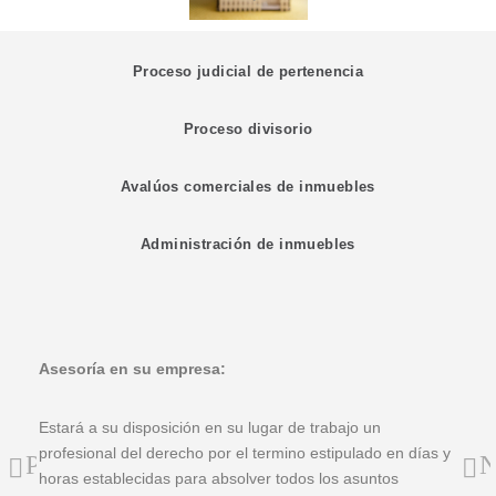
Proceso judicial de pertenencia
Proceso divisorio
Avalúos comerciales de inmuebles
Administración de inmuebles
Asesoría en su empresa:
As
Estará a su disposición en su lugar de trabajo un
Of
profesional del derecho por el termino estipulado en días y
ho
Previous
N
horas establecidas para absolver todos los asuntos
pu